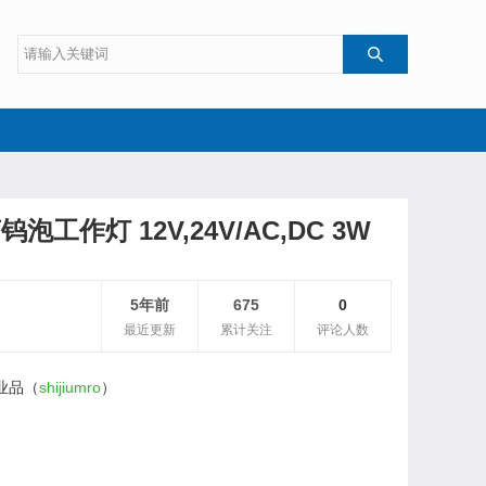

钨泡工作灯 12V,24V/AC,DC 3W
5年前
675
0
最近更新
累计关注
评论人数
业品（
shijiumro
）