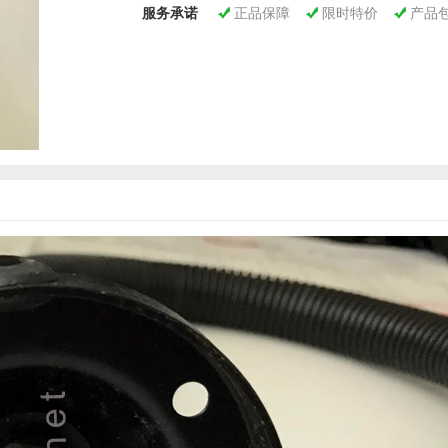
服务承诺
正品保障
限时特价
产品


