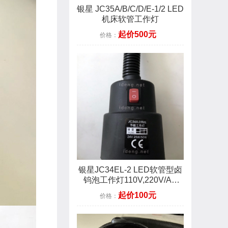
银星 JC35A/B/C/D/E-1/2 LED
机床软管工作灯
起价500元
价格：
银星JC34EL-2 LED软管型卤
钨泡工作灯110V,220V/AC
3W 磁座
起价100元
价格：