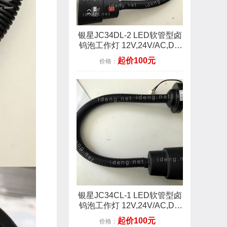
银星JC34DL-2 LED软管型卤
钨泡工作灯 12V,24V/AC,DC
3W 螺钉4-M5
起价100元
价格：
银星JC34CL-1 LED软管型卤
钨泡工作灯 12V,24V/AC,DC
3W 螺钉4-M5
起价100元
价格：