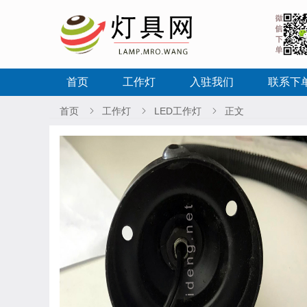
首页
工作灯
入驻我们
联系下
首页
工作灯
LED工作灯
正文


